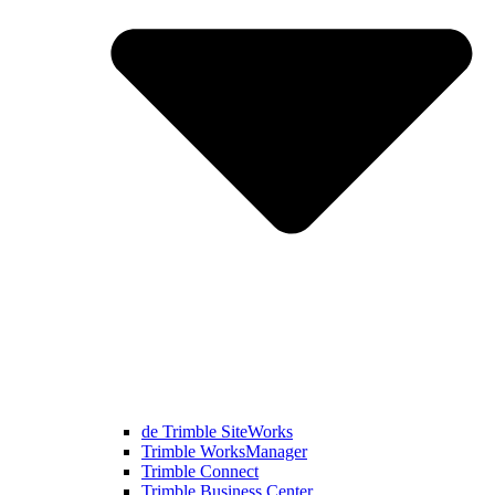
de Trimble SiteWorks
Trimble WorksManager
Trimble Connect
Trimble Business Center