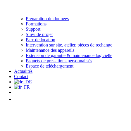
Préparation de données
Formations
Support
Suivi de projet
Parc de location
Intervention sur site, atelier, pièces de rechange
Maintenance des appareils
Extension de garantie & maintenance logicielle
Paquets de prestations personnalisés
Espace de téléchargement
Actualités
Contact