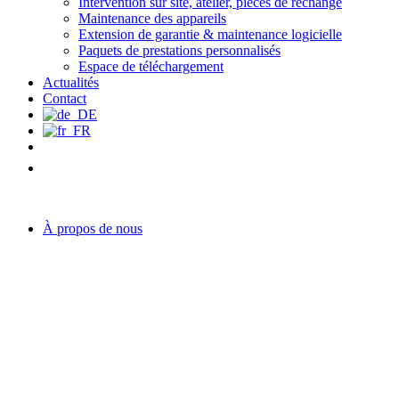
Intervention sur site, atelier, pièces de rechange
Maintenance des appareils
Extension de garantie & maintenance logicielle
Paquets de prestations personnalisés
Espace de téléchargement
Actualités
Contact
À propos de nous