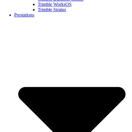
Trimble WorksOS
Trimble Stratus
Prestations