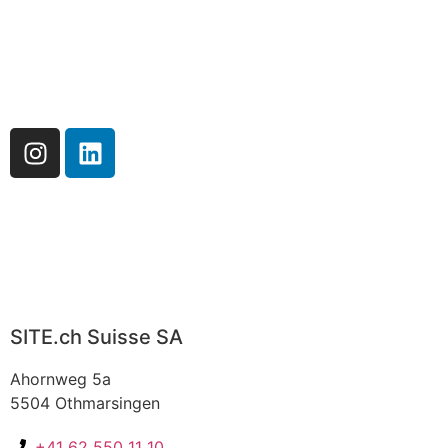
SITE.ch Suisse SA
Ahornweg 5a
5504 Othmarsingen
+41 62 550 11 10