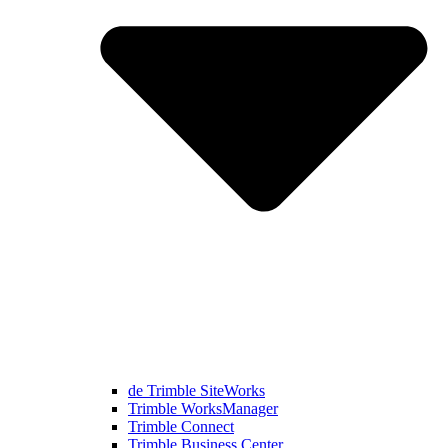
de Trimble SiteWorks
Trimble WorksManager
Trimble Connect
Trimble Business Center