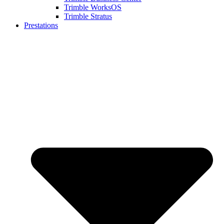
Trimble WorksOS
Trimble Stratus
Prestations