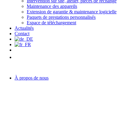
Intervention sur site, atelier, pièces de rechange
Maintenance des appareils
Extension de garantie & maintenance logicielle
Paquets de prestations personnalisés
Espace de téléchargement
Actualités
Contact
À propos de nous