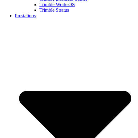
Trimble WorksOS
Trimble Stratus
Prestations