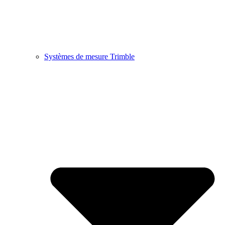
Systèmes de mesure Trimble