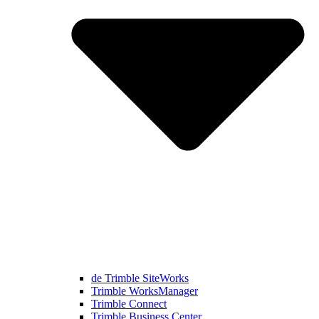
de Trimble SiteWorks
Trimble WorksManager
Trimble Connect
Trimble Business Center