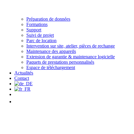
Préparation de données
Formations
Support
Suivi de projet
Parc de location
Intervention sur site, atelier, pièces de rechange
Maintenance des appareils
Extension de garantie & maintenance logicielle
Paquets de prestations personnalisés
Espace de téléchargement
Actualités
Contact