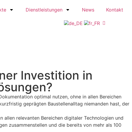
kte
Dienstleistungen
News
Kontakt
er Investition in
ösungen?
Dokumentation optimal nutzen, ohne in allen Bereichen
rzfristig geprägten Baustellenalltag niemanden hast, der
allen relevanten Bereichen digitaler Technologien und
ngen zusammenstellen und die bereits von mehr als 100