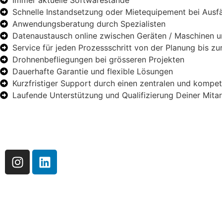
Immer aktuelle Softwarestände
Schnelle Instandsetzung oder Mietequipement bei Ausfä
Anwendungsberatung durch Spezialisten
Datenaustausch online zwischen Geräten / Maschinen un
Service für jeden Prozessschritt von der Planung bis z
Drohnenbefliegungen bei grösseren Projekten
Dauerhafte Garantie und flexible Lösungen
Kurzfristiger Support durch einen zentralen und kompe
Laufende Unterstützung und Qualifizierung Deiner Mita