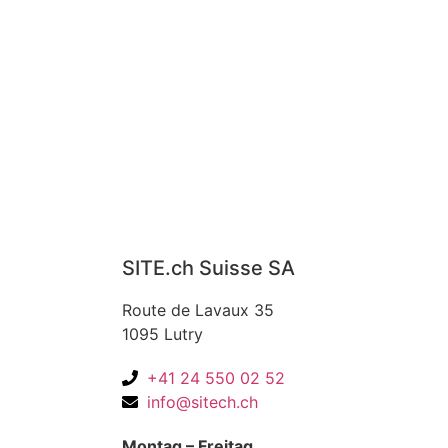
SITE.ch Suisse SA
Route de Lavaux 35
1095 Lutry
+41 24 550 02 52
info@sitech.ch
Montag – Freitag