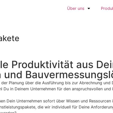
Über uns
Produ
akete
e Produktivität aus Dein
 und Bauvermessungsl
n der Planung über die Ausführung bis zur Abrechnung und 
 Du in Deinem Unternehmen für den anspruchsvollen und ku
en Dein Unternehmen sofort über Wissen und Ressourcen in 
tleistungspakete, die wir individuell für Deine Anforderu