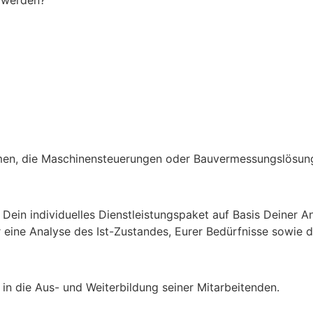
 werden?
men, die Maschinensteuerungen oder Bauvermessungslösunge
Dein individuelles Dienstleistungspaket auf Basis Deiner 
ir eine Analyse des Ist-Zustandes, Eurer Bedürfnisse sowie
in die Aus- und Weiterbildung seiner Mitarbeitenden.