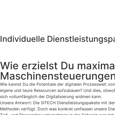
Individuelle Dienstleistungsp
Wie erzielst Du maximal
Maschinensteuerungen
Wie kannst Du die Potentiale der digitalen Prozesswelt vo
eigene und teure Ressourcen aufzubauen? Und dies, obwohl
sich vollumfänglich der Digitalisierung widmen kann.
Unsere Antwort: Die SITECH Dienstleistungspakete mit den
Methoden verfügt. Doch was konkret umfassen unsere Diens